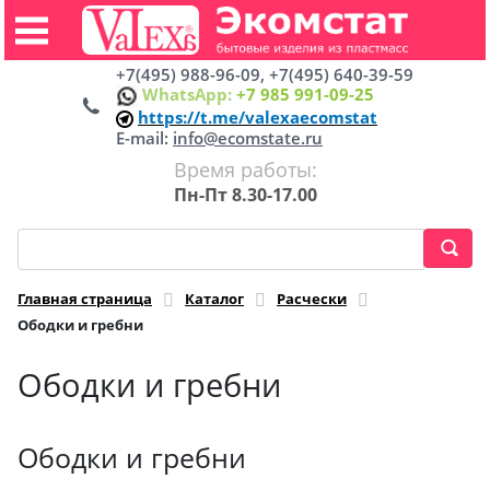
+7(495) 988-96-09, +7(495) 640-39-59
WhatsApp:
+7 985 991-09-25
https://t.me/valexaecomstat
E-mail:
info@ecomstate.ru
Время работы:
Пн-Пт 8.30-17.00
Главная страница
Каталог
Расчески
Ободки и гребни
Ободки и гребни
Ободки и гребни