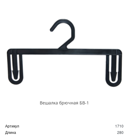
Вешалка брючная БВ-1
Артикул
1710
Длина
280