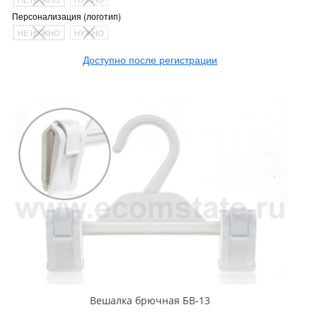
Персонализация (логотип)
НЕ НУЖНО
НУЖНО
Доступно после регистрации
Вешалка брючная БВ-13