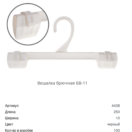
Вешалка брючная БВ-11
Артикул
4438
Длина
250
Ширина
10
Цвет
черный
Кол-во в коробке
100