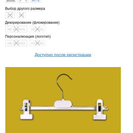
Выбор другого размера
255
300
Декорирование (флокирование)
НЕ НУЖНО
НУЖНО
Персонализация (логотип)
НЕ НУЖНО
НУЖНО
Доступно после регистрации