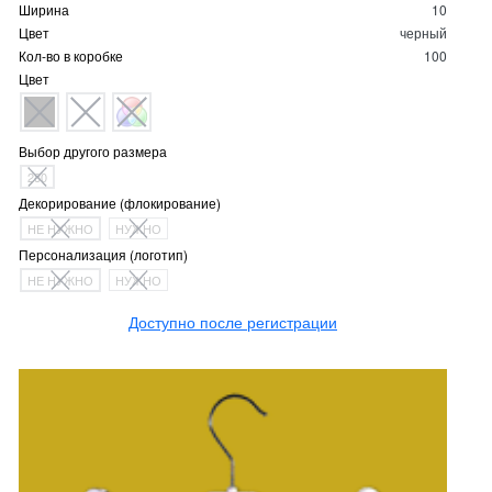
Ширина
10
Цвет
черный
Кол-во в коробке
100
Цвет
Выбор другого размера
280
Декорирование (флокирование)
НЕ НУЖНО
НУЖНО
Персонализация (логотип)
НЕ НУЖНО
НУЖНО
Доступно после регистрации