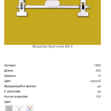
Вешалка брючная БВ-4
Артикул
1966
Длина
300
Ширина
10
Цвет
черный
Вращающийся крючок
да
С клипсами
да
Кол-во в коробке
100
Цвет