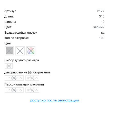
Артикул
2177
Длина
310
Ширина
10
Цвет
черный
Вращающийся крючок
да
Кол-во в коробке
100
Цвет
Выбор другого размера
310
Декорирование (флокирование)
НЕ НУЖНО
НУЖНО
Персонализация (логотип)
НЕ НУЖНО
НУЖНО
Доступно после регистрации