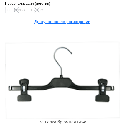
Персонализация (логотип)
НЕ НУЖНО
НУЖНО
Доступно после регистрации
Вешалка брючная БВ-8