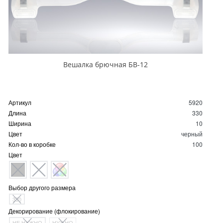
Вешалка брючная БВ-12
Артикул
5920
Длина
330
Ширина
10
Цвет
черный
Кол-во в коробке
100
Цвет
Выбор другого размера
330
Декорирование (флокирование)
НЕ НУЖНО
НУЖНО