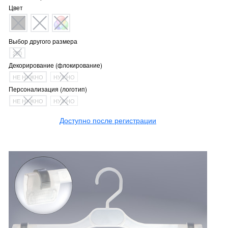
Цвет
Выбор другого размера
250
Декорирование (флокирование)
НЕ НУЖНО
НУЖНО
Персонализация (логотип)
НЕ НУЖНО
НУЖНО
Доступно после регистрации