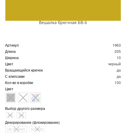
Вешалка брючная БВ-6
Артикул
1963
Длина
255
Ширина
10
Цвет
черный
Вращающийся крючок
да
С клипсами
да
Кол-во в коробке
100
Цвет
Выбор другого размера
255
300
Декорирование (флокирование)
НЕ НУЖНО
НУЖНО