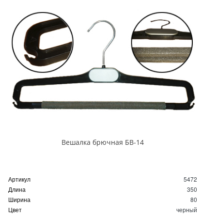
Вешалка брючная БВ-14
Артикул
5472
Длина
350
Ширина
80
Цвет
черный