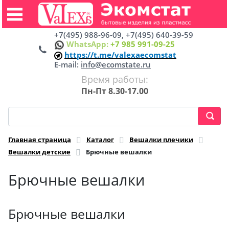
+7(495) 988-96-09, +7(495) 640-39-59
WhatsApp:
+7 985 991-09-25
https://t.me/valexaecomstat
E-mail:
info@ecomstate.ru
Время работы:
Пн-Пт 8.30-17.00
Главная страница
Каталог
Вешалки плечики
Вешалки детские
Брючные вешалки
Брючные вешалки
Брючные вешалки