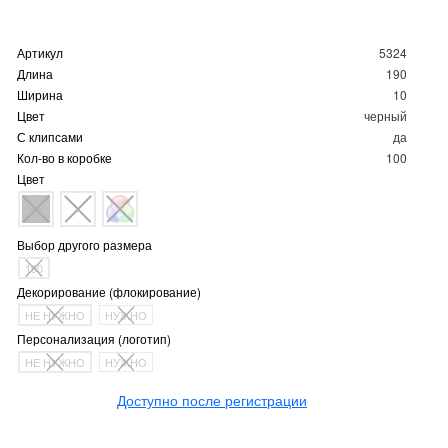
Артикул
5324
Длина
190
Ширина
10
Цвет
черный
С клипсами
да
Кол-во в коробке
100
Цвет
Выбор другого размера
190
Декорирование (флокирование)
НЕ НУЖНО
НУЖНО
Персонализация (логотип)
НЕ НУЖНО
НУЖНО
Доступно после регистрации