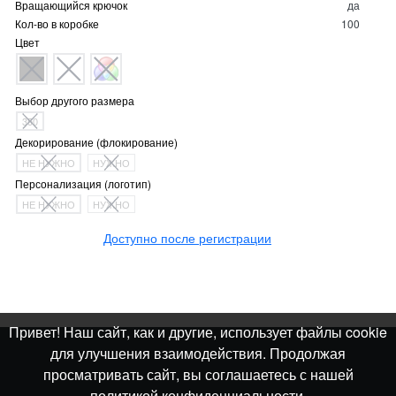
Вращающийся крючок
да
Кол-во в коробке
100
Цвет
Выбор другого размера
350
Декорирование (флокирование)
НЕ НУЖНО
НУЖНО
Персонализация (логотип)
НЕ НУЖНО
НУЖНО
Доступно после регистрации
Привет! Наш сайт, как и другие, использует файлы cookie
для улучшения взаимодействия. Продолжая
просматривать сайт, вы соглашаетесь с нашей
политикой конфиденциальности.