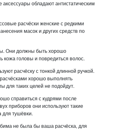
ие аксессуары обладают антистатическим
ссовые расчёски женские с редкими
анесения масок и других средств по
цы. Они должны быть хорошо
 кожа головы и повредиться волос.
уют расчёску с тонкой длинной ручкой.
и расчёсками хорошо выполнять
ы для таких целей не подойдут.
ошо справиться с кудрями после
двух приборов они используют такие
а для тушёвки.
юбима не была бы ваша расчёска, для