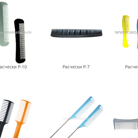
асчески Р-10
Расчески Р-7
Расче