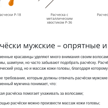
асчески Р-18
Расческа с
Расчес
металлическим
хвостиком Р-36
чёски мужские – опрятные 
енные красавицы уделяют много внимания своим волосам.
мы, шампуни, но часто забывают подобрать расчёску. Расчё
ический уход, но и массаж кожи головы, благодаря которому
е требование, которым должны отвечать расчёски мужские 
енный мужчина понимает, что:
кая расчёска помогает ухаживать за волосами;
мощью расчёски можно произвести массаж кожи головы;