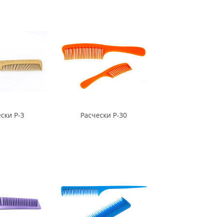
ски Р-3
Расчески Р-30