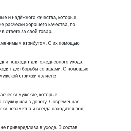
ные и надёжного качества, которые
е расчёски хорошего качества, по
в ответе за свой товар.
заменимым атрибутом. С их помощью
Одни подходят для ежедневного ухода.
дходят для борьбы со вшами. С помощью
мужской стрижки является
асчески мужские, которые
а службу или в дорогу. Современная
ски незаметна и всегда находится под
не привередлива в уходе. В состав