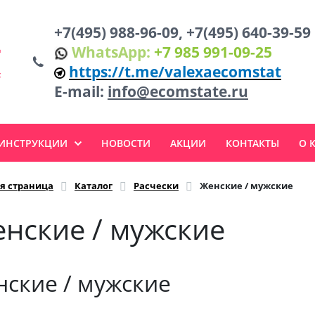
+7(495) 988-96-09, +7(495) 640-39-59
WhatsApp:
+7 985 991-09-25
https://t.me/valexaecomstat
E-mail:
info@ecomstate.ru
 ИНСТРУКЦИИ
НОВОСТИ
АКЦИИ
КОНТАКТЫ
О 
я страница
Каталог
Расчески
Женские / мужские
нские / мужские
ские / мужские