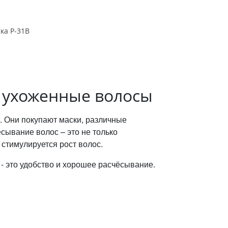
ка Р-31В
и ухоженные волосы
 Они покупают маски, различные
сывание волос – это не только
 стимулируется рост волос.
- это удобство и хорошее расчёсывание.