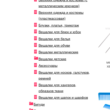
металлическим крючком)
Верхняя одежда и костюмы
(пластмассовая)
Блузки, платья, трикотаж
Вешалки для брюк и юбок
Вешалки для белья
Вешалки для обуви
Вешалки металлические
Вешалки детские
м
Аксессуары
х
Вешалки для носков, галстуков,
ремней
Вешалки для хангеров,
образцов ткани
Вешалки для шапок и шарфов
Бигуди