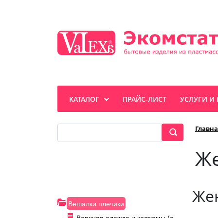
КАТАЛОГ
ПРАЙС-ЛИСТ
УСЛУГИ И
Главна
Же
Жен
Вешалки плечики
Верхняя одежда и костюмы (с