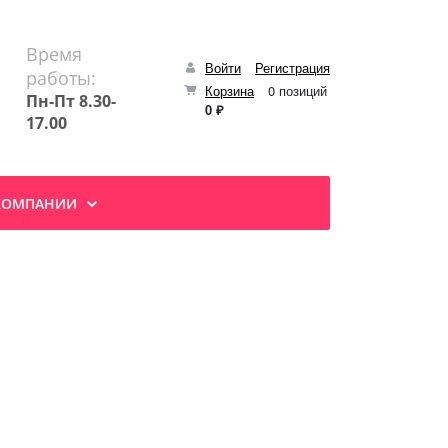
Время
Войти
Регистрация
работы:
Корзина
0 позиций
Пн-Пт 8.30-
0 ₽
17.00
КОМПАНИИ