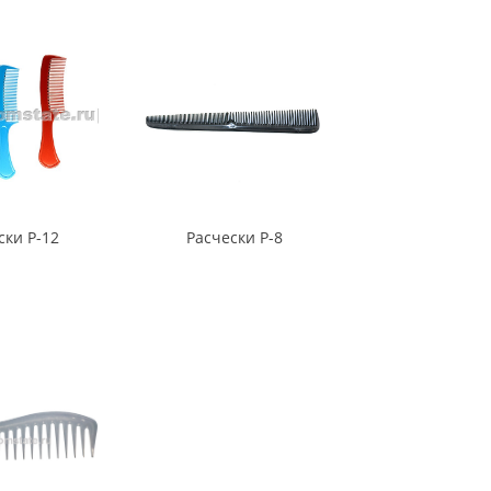
ски Р-12
Расчески Р-8