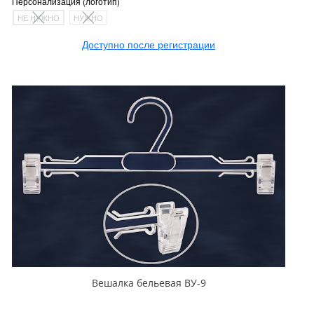
Персонализация (логотип)
НЕ НУЖНО
НУЖНО
Доступно после регистрации
Вешалка бельевая ВУ-9