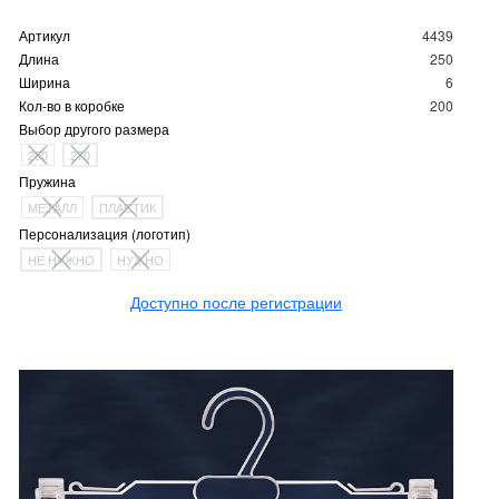
Артикул
4439
Длина
250
Ширина
6
Кол-во в коробке
200
Выбор другого размера
250
270
Пружина
МЕТАЛЛ
ПЛАСТИК
Персонализация (логотип)
НЕ НУЖНО
НУЖНО
Доступно после регистрации