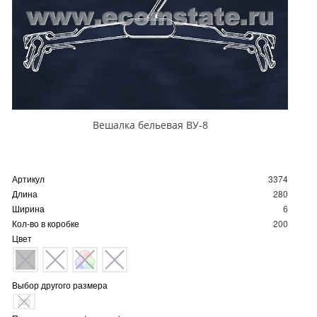
Вешалка бельевая ВУ-8
Артикул
3374
Длина
280
Ширина
6
Кол-во в коробке
200
Цвет
Выбор другого размера
280