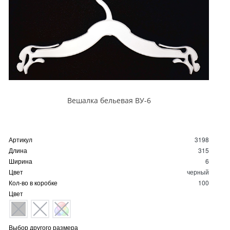
Вешалка бельевая ВУ-6
Артикул
3198
Длина
315
Ширина
6
Цвет
черный
Кол-во в коробке
100
Цвет
Выбор другого размера