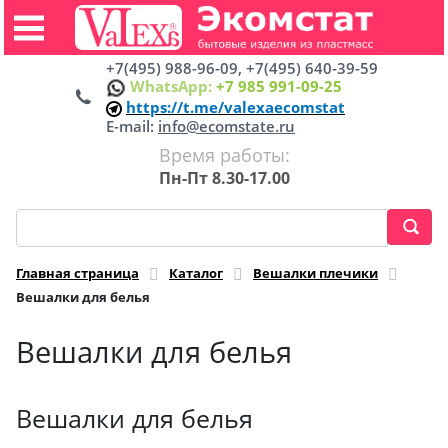
+7(495) 988-96-09, +7(495) 640-39-59
WhatsApp:
+7 985 991-09-25
https://t.me/valexaecomstat
E-mail:
info@ecomstate.ru
Время работы:
Пн-Пт 8.30-17.00
Главная страница
Каталог
Вешалки плечики
Вешалки для белья
Вешалки для белья
Вешалки для белья