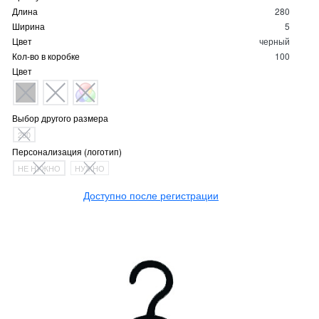
Длина
280
Ширина
5
Цвет
черный
Кол-во в коробке
100
Цвет
Выбор другого размера
280
Персонализация (логотип)
НЕ НУЖНО
НУЖНО
Доступно после регистрации