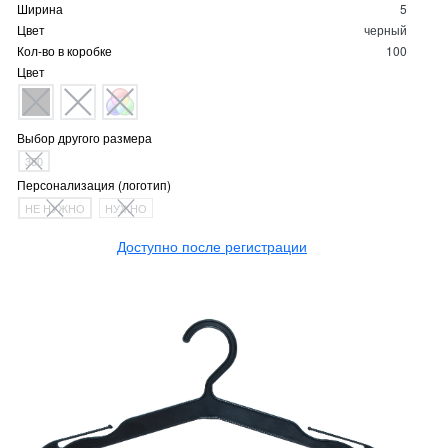
Ширина
5
Цвет
черный
Кол-во в коробке
100
Цвет
Выбор другого размера
350
Персонализация (логотип)
НЕ НУЖНО
НУЖНО
Доступно после регистрации