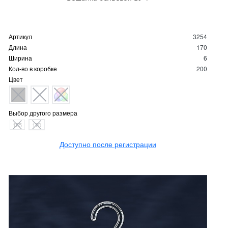
Артикул
3254
Длина
170
Ширина
6
Кол-во в коробке
200
Цвет
Выбор другого размера
155
170
Доступно после регистрации