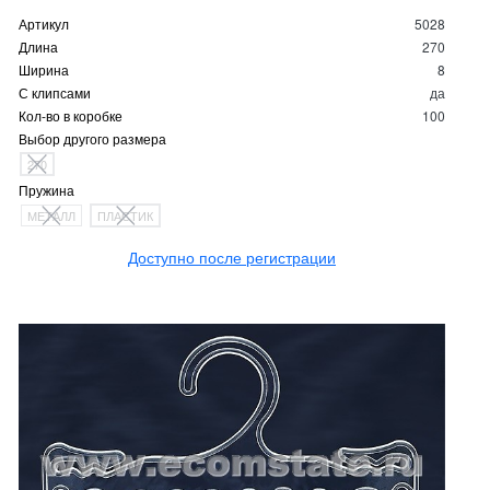
Артикул
5028
Длина
270
Ширина
8
С клипсами
да
Кол-во в коробке
100
Выбор другого размера
270
Пружина
МЕТАЛЛ
ПЛАСТИК
Доступно после регистрации