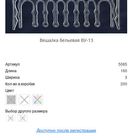
Вешалка бельевая ВУ-13
Артикул
5065
Длина
160
Ширина
3
Кол-во в коробке
200
Цвет
Выбор другого размера
155
170
Доступно после регистрации