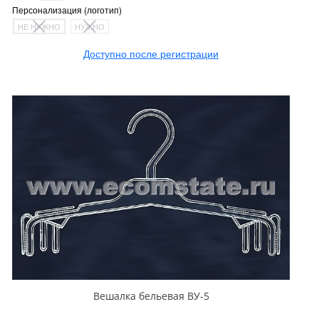
Персонализация (логотип)
НЕ НУЖНО
НУЖНО
Доступно после регистрации
Вешалка бельевая ВУ-5