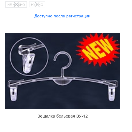
НЕ НУЖНО
НУЖНО
Доступно после регистрации
Вешалка бельевая ВУ-12