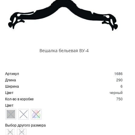
Вешалка бельевая ВУ-4
Артикул
1686
Длина
290
Ширина
6
Цвет
черный
Кол-во в коробке
750
Цвет
Выбор другого размера
290
315