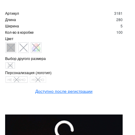
Артикул
3181
Длина
280
Ширина
5
Кол-во в коробке
100
Цвет
Выбор другого размера
280
Персонализация (логотип)
НЕ НУЖНО
НУЖНО
Доступно после регистрации