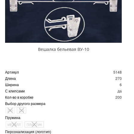
Вешалка бельевая ВУ-10
Артикул
5148
Длина
270
Ширина
6
С клипсами
да
Кол-во в коробке
200
Выбор другого размера
250
270
Пружина
МЕТАЛЛ
ПЛАСТИК
Персонализация (логотип)