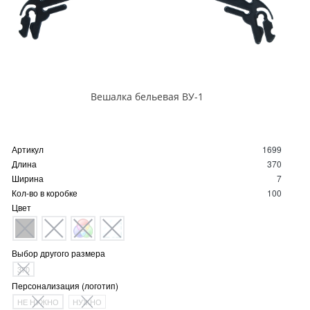
Вешалка бельевая ВУ-1
Артикул
1699
Длина
370
Ширина
7
Кол-во в коробке
100
Цвет
Выбор другого размера
370
Персонализация (логотип)
НЕ НУЖНО
НУЖНО