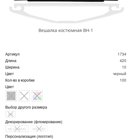
Вешалка костюмная ВН-1
Артикул
1734
Длина
420
Ширина
10
Цвет
черный
Кол-во в коробке
100
Цвет
Выбор другого размера
420
Декорирование (флокирование)
НЕ НУЖНО
НУЖНО
Персонализация (логотип)