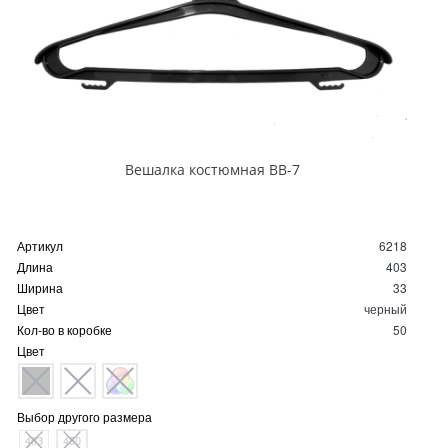
Вешалка костюмная ВВ-7
Артикул
6218
Длина
403
Ширина
33
Цвет
черный
Кол-во в коробке
50
Цвет
Выбор другого размера
403
450