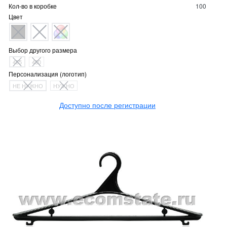
Кол-во в коробке
100
Цвет
Выбор другого размера
455
480
Персонализация (логотип)
НЕ НУЖНО
НУЖНО
Доступно после регистрации