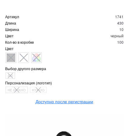
Артикул
1741
Длина
430
Ширина
10
Цвет
черный
Кол-во в коробке
100
Цвет
Выбор другого размера
430
Персонализация (логотип)
НЕ НУЖНО
НУЖНО
Доступно после регистрации