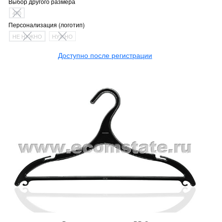
Выбор другого размера
470
Персонализация (логотип)
НЕ НУЖНО
НУЖНО
Доступно после регистрации