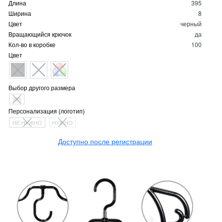
Длина
395
Ширина
8
Цвет
черный
Вращающийся крючок
да
Кол-во в коробке
100
Цвет
Выбор другого размера
395
Персонализация (логотип)
НЕ НУЖНО
НУЖНО
Доступно после регистрации