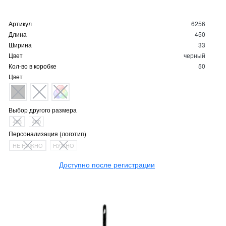
Артикул
6256
Длина
450
Ширина
33
Цвет
черный
Кол-во в коробке
50
Цвет
Выбор другого размера
403
450
Персонализация (логотип)
НЕ НУЖНО
НУЖНО
Доступно после регистрации