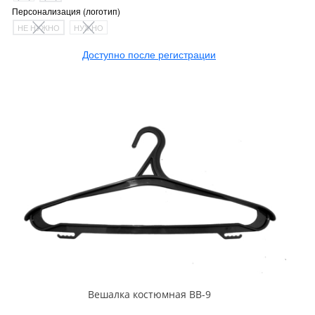
Персонализация (логотип)
НЕ НУЖНО
НУЖНО
Доступно после регистрации
Вешалка костюмная ВВ-9