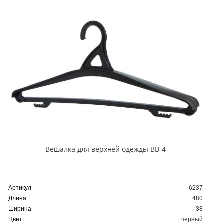
Вешалка для верхней одежды ВВ-4
Артикул
6237
Длина
480
Ширина
38
Цвет
черный