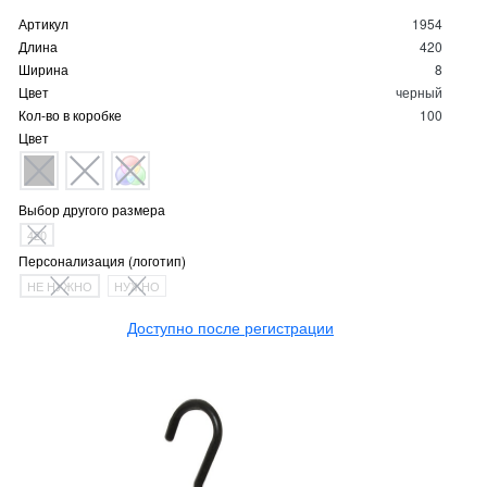
Артикул
1954
Длина
420
Ширина
8
Цвет
черный
Кол-во в коробке
100
Цвет
Выбор другого размера
420
Персонализация (логотип)
НЕ НУЖНО
НУЖНО
Доступно после регистрации