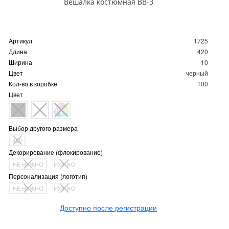
Вешалка костюмная ВВ-3
Артикул
1725
Длина
420
Ширина
10
Цвет
черный
Кол-во в коробке
100
Цвет
Выбор другого размера
420
Декорирование (флокирование)
НЕ НУЖНО
НУЖНО
Персонализация (логотип)
НЕ НУЖНО
НУЖНО
Доступно после регистрации