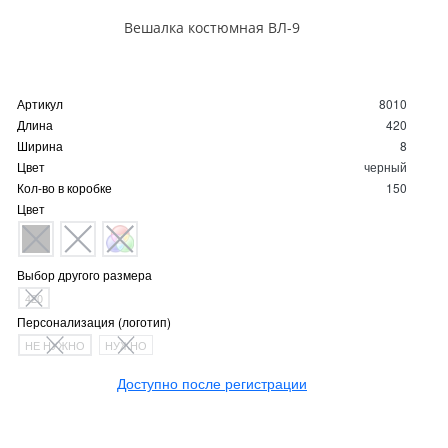
Вешалка костюмная ВЛ-9
Артикул
8010
Длина
420
Ширина
8
Цвет
черный
Кол-во в коробке
150
Цвет
Выбор другого размера
420
Персонализация (логотип)
НЕ НУЖНО
НУЖНО
Доступно после регистрации