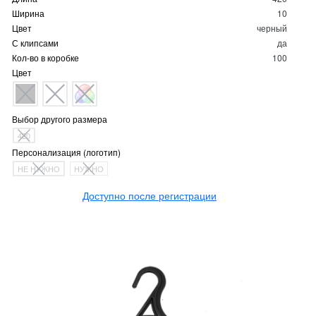
Ширина
10
Цвет
черный
С клипсами
да
Кол-во в коробке
100
Цвет
Выбор другого размера
420
Персонализация (логотип)
НЕ НУЖНО
НУЖНО
Доступно после регистрации