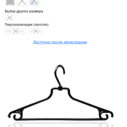
Выбор другого размера
425
Персонализация (логотип)
НЕ НУЖНО
НУЖНО
Доступно после регистрации