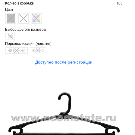
Кол-во в коробке
100
Цвет
Выбор другого размера
430
Персонализация (логотип)
НЕ НУЖНО
НУЖНО
Доступно после регистрации