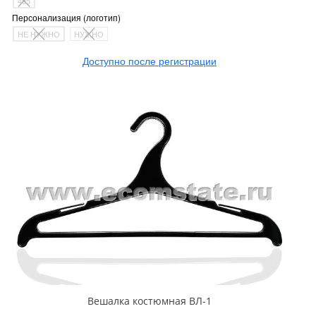
455
Персонализация (логотип)
НЕ НУЖНО
НУЖНО
Доступно после регистрации
Вешалка костюмная ВЛ-1