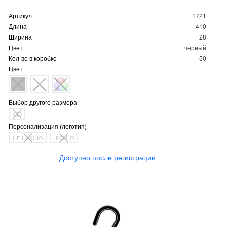
Артикул
1721
Длина
410
Ширина
28
Цвет
черный
Кол-во в коробке
50
Цвет
Выбор другого размера
410
Персонализация (логотип)
НЕ НУЖНО
НУЖНО
Доступно после регистрации