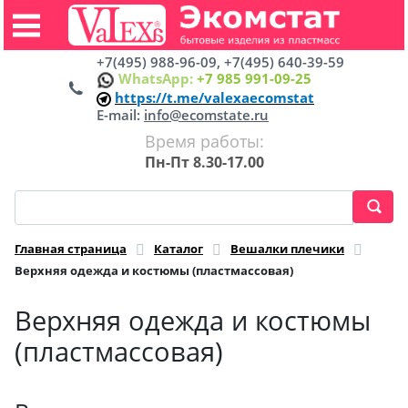
+7(495) 988-96-09, +7(495) 640-39-59
WhatsApp:
+7 985 991-09-25
https://t.me/valexaecomstat
E-mail:
info@ecomstate.ru
Время работы:
Пн-Пт 8.30-17.00
Главная страница
Каталог
Вешалки плечики
Верхняя одежда и костюмы (пластмассовая)
Верхняя одежда и костюмы
(пластмассовая)