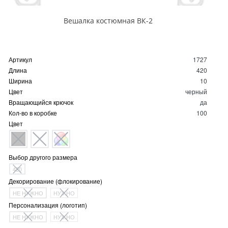
Вешалка костюмная ВК-2
Артикул
1727
Длина
420
Ширина
10
Цвет
черный
Вращающийся крючок
да
Кол-во в коробке
100
Цвет
Выбор другого размера
420
Декорирование (флокирование)
НЕ НУЖНО
НУЖНО
Персонализация (логотип)
НЕ НУЖНО
НУЖНО