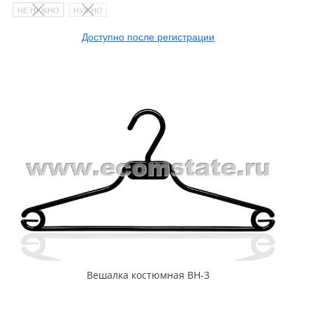
НЕ НУЖНО
НУЖНО
Доступно после регистрации
Вешалка костюмная ВН-3