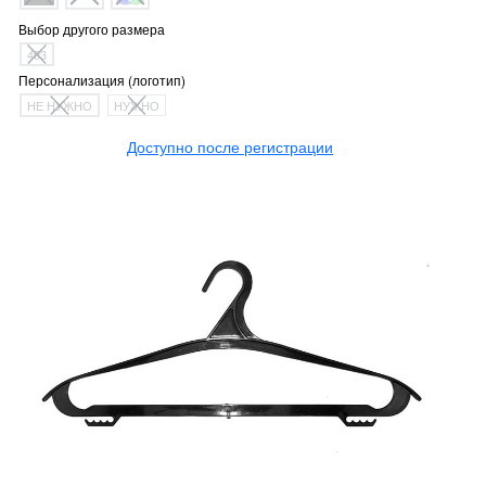
Выбор другого размера
403
Персонализация (логотип)
НЕ НУЖНО
НУЖНО
Доступно после регистрации