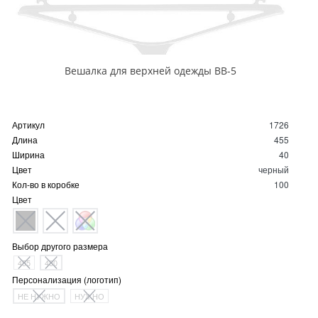
Вешалка для верхней одежды ВВ-5
Артикул
1726
Длина
455
Ширина
40
Цвет
черный
Кол-во в коробке
100
Цвет
Выбор другого размера
455
480
Персонализация (логотип)
НЕ НУЖНО
НУЖНО