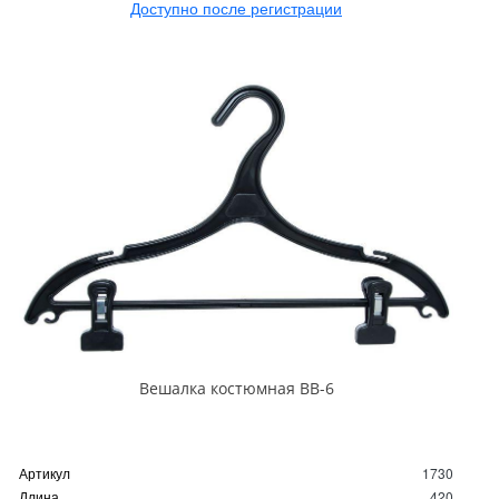
Доступно после регистрации
Вешалка костюмная ВВ-6
Артикул
1730
Длина
420