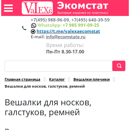
+7(495) 988-96-09, +7(495) 640-39-59
WhatsApp:
+7 985 991-09-25
https://t.me/valexaecomstat
E-mail:
info@ecomstate.ru
Время работы:
Пн-Пт 8.30-17.00
Главная страница
Каталог
Вешалки плечики
Вешалки для носков, галстуков, ремней
Вешалки для носков,
галстуков, ремней