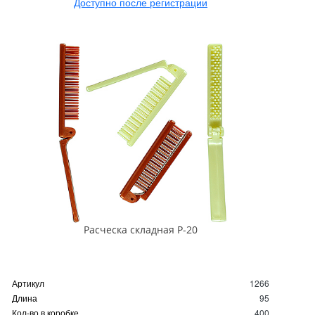
Доступно после регистрации
Расческа складная Р-20
Артикул
1266
Длина
95
Кол-во в коробке
400