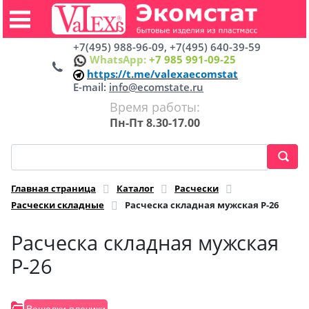
+7(495) 988-96-09, +7(495) 640-39-59
WhatsApp:
+7 985 991-09-25
https://t.me/valexaecomstat
E-mail:
info@ecomstate.ru
Время работы:
Пн-Пт 8.30-17.00
Главная страница
Каталог
Расчески
Расчески складные
Расческа складная мужская Р-26
Расческа складная мужская
Р-26
Вешалки плечики