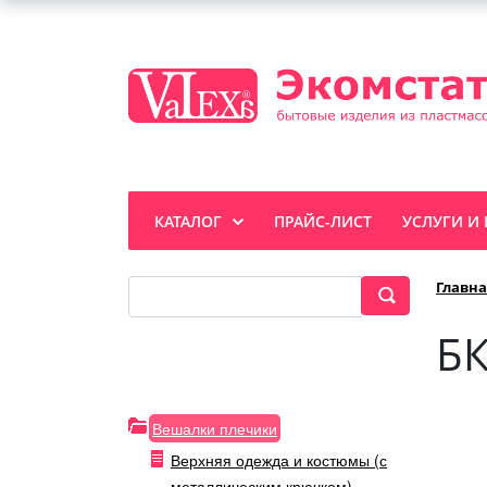
КАТАЛОГ
ПРАЙС-ЛИСТ
УСЛУГИ И
Главна
БК
Вешалки плечики
Верхняя одежда и костюмы (с
металлическим крючком)