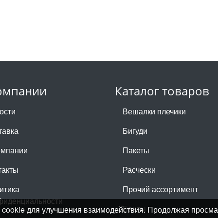
омпании
Каталог товаров
ости
Вешалки плечики
тавка
Бигуди
омпании
Пакеты
такты
Расчески
итика
Прочий ассортимент
фиденциальности
Банты
лы cookie для улучшения взаимодействия. Продолжая просма