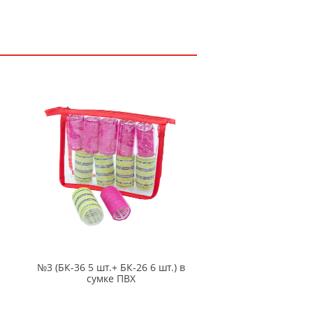
№3 (БК-36 5 шт.+ БК-26 6 шт.) в
сумке ПВХ