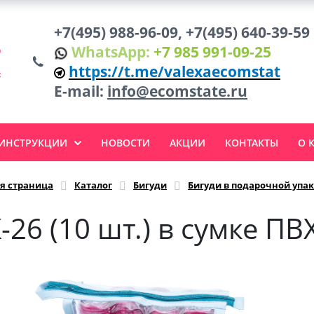
+7(495) 988-96-09, +7(495) 640-39-59
WhatsApp:
+7 985 991-09-25
https://t.me/valexaecomstat
E-mail:
info@ecomstate.ru
 ИНСТРУКЦИИ
НОВОСТИ
АКЦИИ
КОНТАКТЫ
О 
я страница
Каталог
Бигуди
Бигуди в подарочной упа
-26 (10 шт.) в сумке ПВ