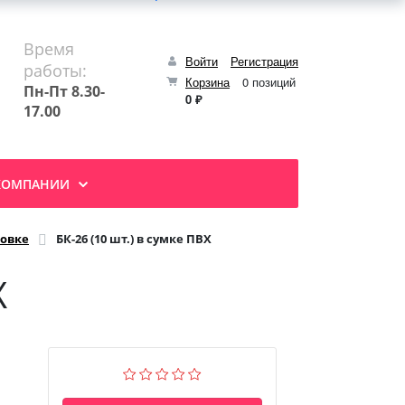
Время
Войти
Регистрация
работы:
Корзина
0 позиций
Пн-Пт 8.30-
0 ₽
17.00
КОМПАНИИ
ковке
БК-26 (10 шт.) в сумке ПВХ
Х