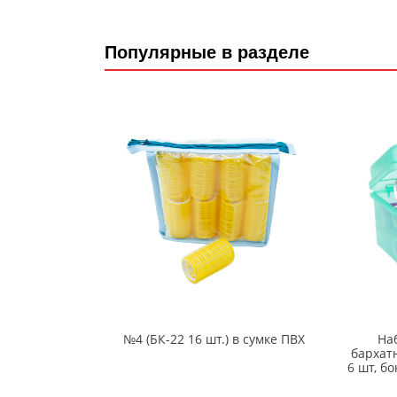
Популярные в разделе
№4 (БК-22 16 шт.) в сумке ПВХ
На
бархат
6 шт, б