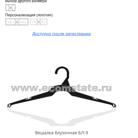
Выбор другого размера
350
Персонализация (логотип)
НЕ НУЖНО
НУЖНО
Доступно после регистрации
Вешалка блузочная БЛ-9