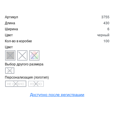
Артикул
3755
Длина
430
Ширина
6
Цвет
черный
Кол-во в коробке
100
Цвет
Выбор другого размера
430
Персонализация (логотип)
НЕ НУЖНО
НУЖНО
Доступно после регистрации