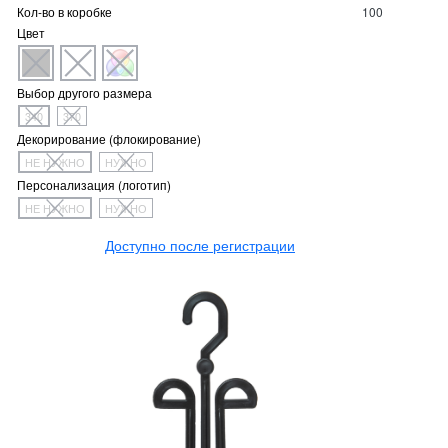
Кол-во в коробке
100
Цвет
Выбор другого размера
340
370
Декорирование (флокирование)
НЕ НУЖНО
НУЖНО
Персонализация (логотип)
НЕ НУЖНО
НУЖНО
Доступно после регистрации