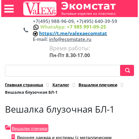
+7(495) 988-96-09, +7(495) 640-39-59
WhatsApp:
+7 985 991-09-25
https://t.me/valexaecomstat
E-mail:
info@ecomstate.ru
Время работы:
Пн-Пт 8.30-17.00
Главная страница
Каталог
Вешалки плечики
Вешалка блузочная БЛ-1
Вешалка блузочная БЛ-1
Вешалки плечики
Верхняя одежда и костюмы (с металлическим