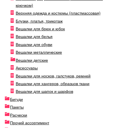
крючком)
Верхняя одежда и костюмы (пластмассовая)
Блузки, платья, трикотаж
Вешалки для брюк и юбок
Вешалки для белья
Вешалки для обуви
Вешалки металлические
Вешалки детские
Аксессуары
Вешалки для носков, галстуков, ремней
Вешалки для хангеров, образцов ткани
Вешалки для шапок и шарфов
Бигуди
Пакеты
Расчески
Прочий ассортимент