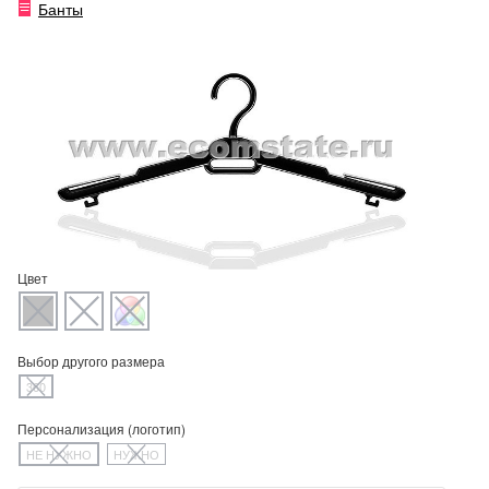
Банты
Цвет
Выбор другого размера
360
Персонализация (логотип)
НЕ НУЖНО
НУЖНО