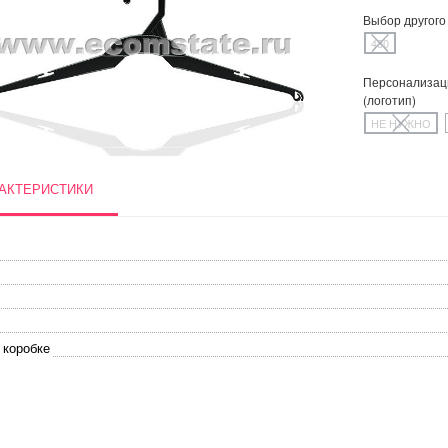
Выбор другого
430
Персонализац
(логотип)
НЕ НУЖНО
АКТЕРИСТИКИ
 коробке