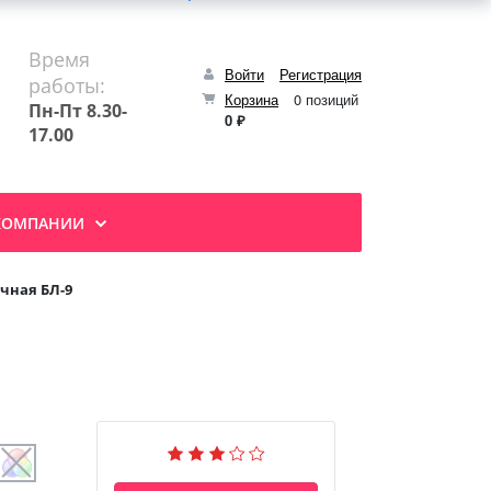
Время
Войти
Регистрация
работы:
Корзина
0 позиций
Пн-Пт 8.30-
0 ₽
17.00
КОМПАНИИ
чная БЛ-9