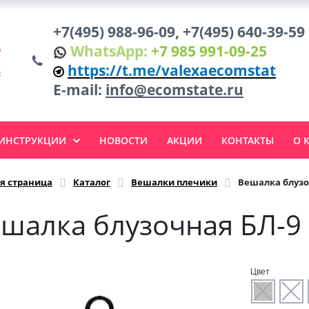
+7(495) 988-96-09, +7(495) 640-39-59
WhatsApp:
+7 985 991-09-25
https://t.me/valexaecomstat
E-mail:
info@ecomstate.ru
 ИНСТРУКЦИИ
НОВОСТИ
АКЦИИ
КОНТАКТЫ
О 
я страница
Каталог
Вешалки плечики
Вешалка блузо
шалка блузочная БЛ-9
Цвет