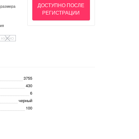
ДОСТУПНО ПОСЛЕ
 размера
РЕГИСТРАЦИИ
ия
НУЖНО
3755
430
6
черный
100