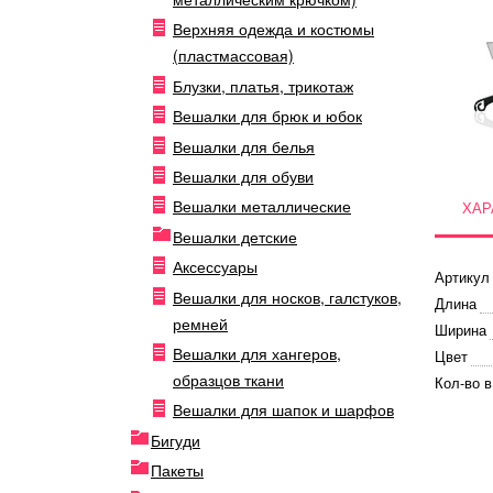
Верхняя одежда и костюмы
(пластмассовая)
Блузки, платья, трикотаж
Вешалки для брюк и юбок
Вешалки для белья
Вешалки для обуви
Вешалки металлические
ХАР
Вешалки детские
Аксессуары
Артикул
Вешалки для носков, галстуков,
Длина
ремней
Ширина
Вешалки для хангеров,
Цвет
образцов ткани
Кол-во в
Вешалки для шапок и шарфов
Бигуди
Пакеты