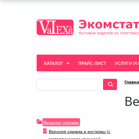
КАТАЛОГ
ПРАЙС-ЛИСТ
УСЛУГИ И
Главна
Ве
Вешалки плечики
Верхняя одежда и костюмы (с
металлическим крючком)