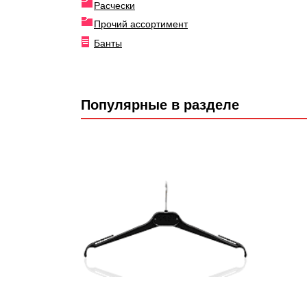
Расчески
Прочий ассортимент
Банты
Популярные в разделе