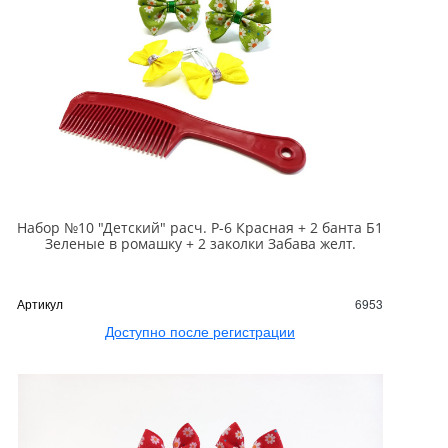
Набор №10 "Детский" расч. Р-6 Красная + 2 банта Б1
Зеленые в ромашку + 2 заколки Забава желт.
Артикул
6953
Доступно после регистрации