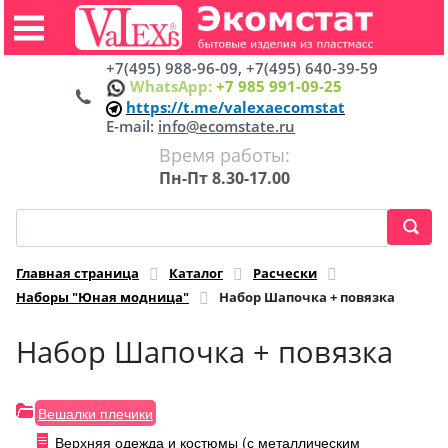
+7(495) 988-96-09, +7(495) 640-39-59
WhatsApp:
+7 985 991-09-25
https://t.me/valexaecomstat
E-mail:
info@ecomstate.ru
Время работы:
Пн-Пт 8.30-17.00
Главная страница
Каталог
Расчески
Наборы "Юная модница"
Набор Шапочка + повязка
Набор Шапочка + повязка
Вешалки плечики
Верхняя одежда и костюмы (с металлическим