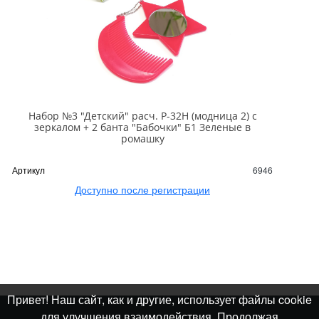
Набор №3 "Детский" расч. Р-32Н (модница 2) с
зеркалом + 2 банта "Бабочки" Б1 Зеленые в
ромашку
Артикул
6946
Доступно после регистрации
Привет! Наш сайт, как и другие, использует файлы cookie
для улучшения взаимодействия. Продолжая