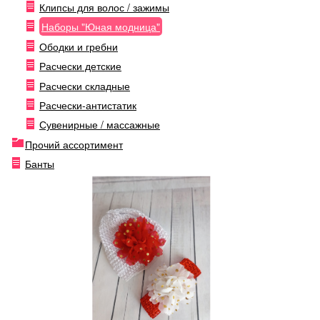
Клипсы для волос / зажимы
Наборы "Юная модница"
Ободки и гребни
Расчески детские
Расчески складные
Расчески-антистатик
Сувенирные / массажные
Прочий ассортимент
Банты