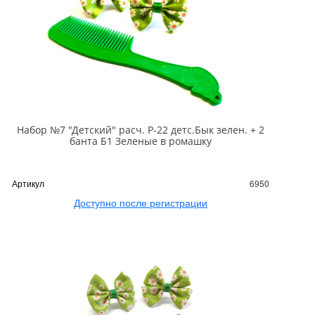
Набор №7 "Детский" расч. Р-22 детс.Бык зелен. + 2
банта Б1 Зеленые в ромашку
Артикул
6950
Доступно после регистрации