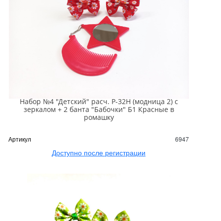
Набор №4 "Детский" расч. Р-32Н (модница 2) с
зеркалом + 2 банта "Бабочки" Б1 Красные в
ромашку
Артикул
6947
Доступно после регистрации