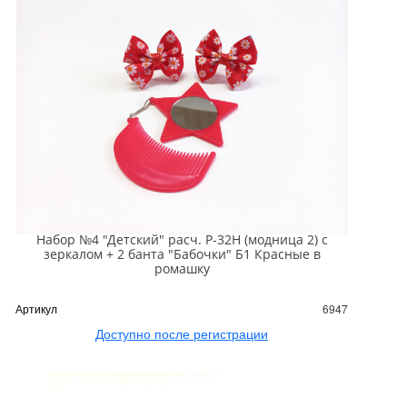
Набор №4 "Детский" расч. Р-32Н (модница 2) с
зеркалом + 2 банта "Бабочки" Б1 Красные в
ромашку
Артикул
6947
Доступно после регистрации