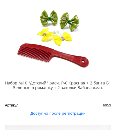
Набор №10 "Детский" расч. Р-6 Красная + 2 банта Б1
Зеленые в ромашку + 2 заколки Забава желт.
Артикул
6953
Доступно после регистрации