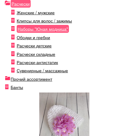
Расчески
Женские / мужские
Клипсы для волос / зажимы
Наборы "Юная модница"
Ободки и гребни
Расчески детские
Расчески складные
Расчески-антистатик
Сувенирные / массажные
Прочий ассортимент
Банты