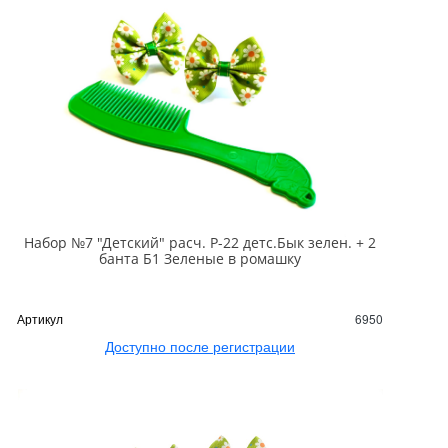
Набор №7 "Детский" расч. Р-22 детс.Бык зелен. + 2
банта Б1 Зеленые в ромашку
Артикул
6950
Доступно после регистрации