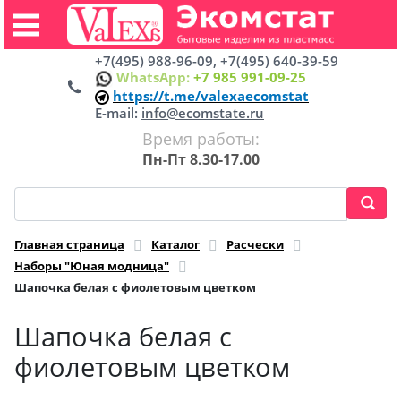
+7(495) 988-96-09, +7(495) 640-39-59
WhatsApp:
+7 985 991-09-25
https://t.me/valexaecomstat
E-mail:
info@ecomstate.ru
Время работы:
Пн-Пт 8.30-17.00
Главная страница
Каталог
Расчески
Наборы "Юная модница"
Шапочка белая с фиолетовым цветком
Шапочка белая с
фиолетовым цветком