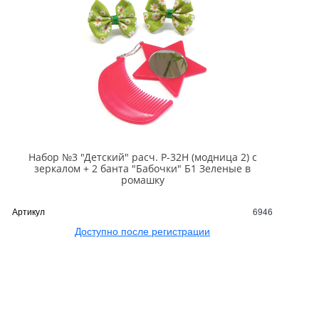
Набор №3 "Детский" расч. Р-32Н (модница 2) с
зеркалом + 2 банта "Бабочки" Б1 Зеленые в
ромашку
Артикул
6946
Доступно после регистрации