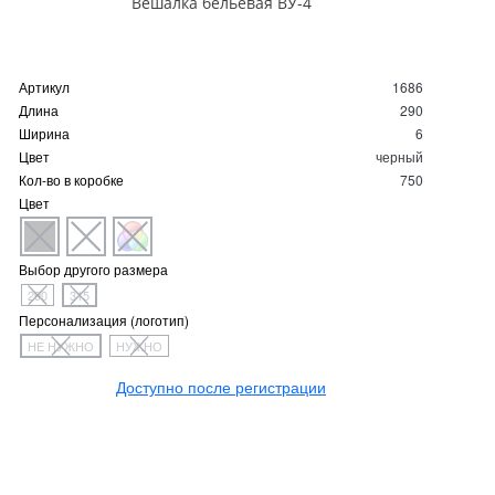
Вешалка бельевая ВУ-4
Артикул
1686
Длина
290
Ширина
6
Цвет
черный
Кол-во в коробке
750
Цвет
Выбор другого размера
290
315
Персонализация (логотип)
НЕ НУЖНО
НУЖНО
Доступно после регистрации