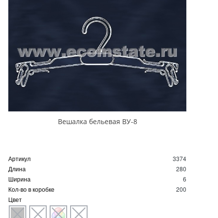
Вешалка бельевая ВУ-8
Артикул
3374
Длина
280
Ширина
6
Кол-во в коробке
200
Цвет