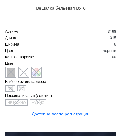
Вешалка бельевая ВУ-6
Артикул
3198
Длина
315
Ширина
6
Цвет
черный
Кол-во в коробке
100
Цвет
Выбор другого размера
290
315
Персонализация (логотип)
НЕ НУЖНО
НУЖНО
Доступно после регистрации