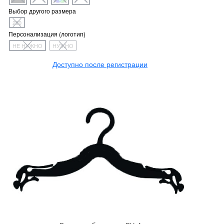
Выбор другого размера
280
Персонализация (логотип)
НЕ НУЖНО
НУЖНО
Доступно после регистрации