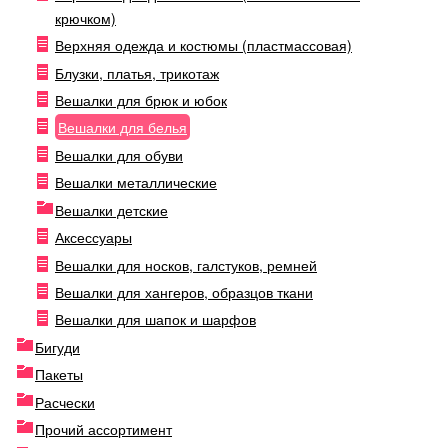
крючком)
Верхняя одежда и костюмы (пластмассовая)
Блузки, платья, трикотаж
Вешалки для брюк и юбок
Вешалки для белья
Вешалки для обуви
Вешалки металлические
Вешалки детские
Аксессуары
Вешалки для носков, галстуков, ремней
Вешалки для хангеров, образцов ткани
Вешалки для шапок и шарфов
Бигуди
Пакеты
Расчески
Прочий ассортимент