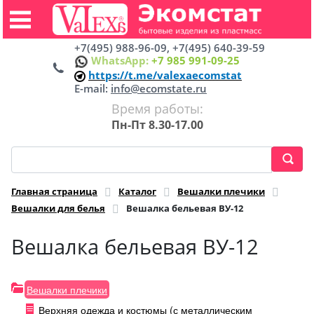
+7(495) 988-96-09, +7(495) 640-39-59
WhatsApp:
+7 985 991-09-25
https://t.me/valexaecomstat
E-mail:
info@ecomstate.ru
Время работы:
Пн-Пт 8.30-17.00
Главная страница
Каталог
Вешалки плечики
Вешалки для белья
Вешалка бельевая ВУ-12
Вешалка бельевая ВУ-12
Вешалки плечики
Верхняя одежда и костюмы (с металлическим