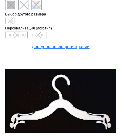
Выбор другого размера
350
Персонализация (логотип)
НЕ НУЖНО
НУЖНО
Доступно после регистрации