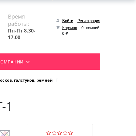
Время
Войти
Регистрация
работы:
Корзина
0 позиций
Пн-Пт 8.30-
0 ₽
17.00
КОМПАНИИ
осков, галстуков, ремней
Г-1