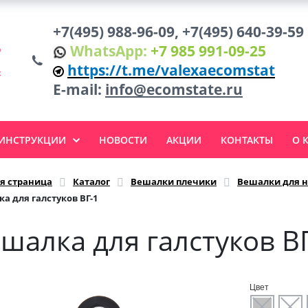
+7(495) 988-96-09, +7(495) 640-39-59
WhatsApp:
+7 985 991-09-25
https://t.me/valexaecomstat
E-mail:
info@ecomstate.ru
 ИНСТРУКЦИИ
НОВОСТИ
АКЦИИ
КОНТАКТЫ
О 
я страница
Каталог
Вешалки плечики
Вешалки для н
а для галстуков ВГ-1
шалка для галстуков В
Цвет