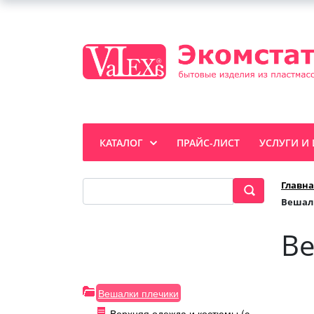
КАТАЛОГ
ПРАЙС-ЛИСТ
УСЛУГИ И
Главна
Вешалк
Ве
Вешалки плечики
Верхняя одежда и костюмы (с