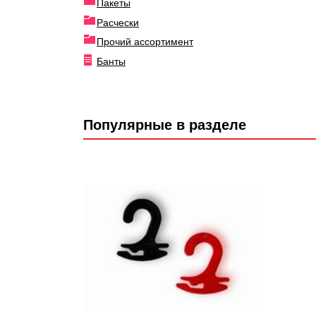
Пакеты
Расчески
Прочий ассортимент
Банты
Популярные в разделе