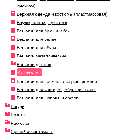
крючком)
Верхняя одежда и костюмы (пластмассовая)
Блузки, платья, трикотаж
Вешалки для брюк и юбок
Вешалки для белья
Вешалки для обуви
Вешалки металлические
Вешалки детские
Аксессуары
Вешалки для носков, галстуков, ремней
Вешалки для хангеров, образцов ткани
Вешалки для шапок и шарфов
Бигуди
Пакеты
Расчески
Прочий ассортимент