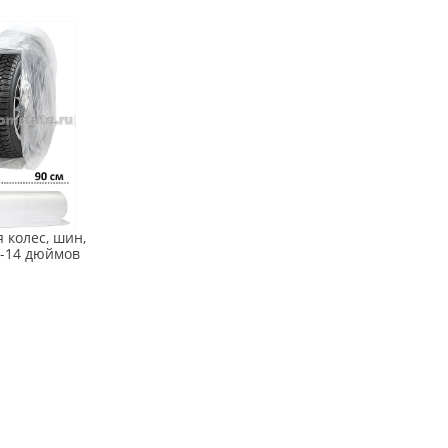
 колес, шин,
2-14 дюймов