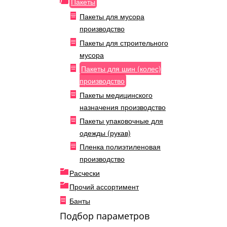
Пакеты
Пакеты для мусора
производство
Пакеты для строительного
мусора
Пакеты для шин (колес)
производство
Пакеты медицинского
назначения производство
Пакеты упаковочные для
одежды (рукав)
Пленка полиэтиленовая
производство
Расчески
Прочий ассортимент
Банты
Подбор параметров