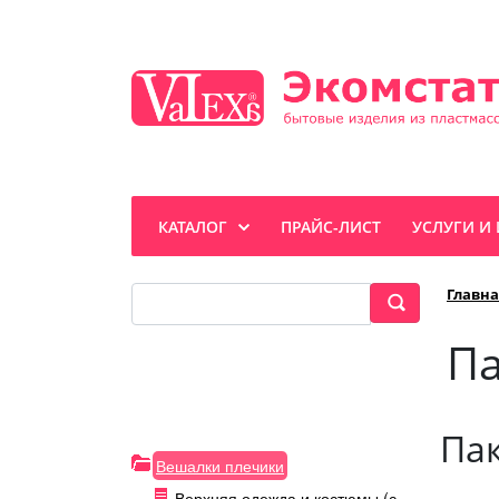
КАТАЛОГ
ПРАЙС-ЛИСТ
УСЛУГИ И
Главна
Па
Пак
Вешалки плечики
Верхняя одежда и костюмы (с