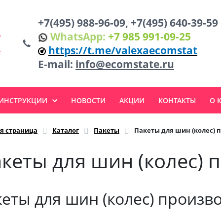
+7(495) 988-96-09, +7(495) 640-39-59
WhatsApp:
+7 985 991-09-25
https://t.me/valexaecomstat
E-mail:
info@ecomstate.ru
 ИНСТРУКЦИИ
НОВОСТИ
АКЦИИ
КОНТАКТЫ
О 
я страница
Каталог
Пакеты
Пакеты для шин (колес) 
кеты для шин (колес) 
еты для шин (колес) произв