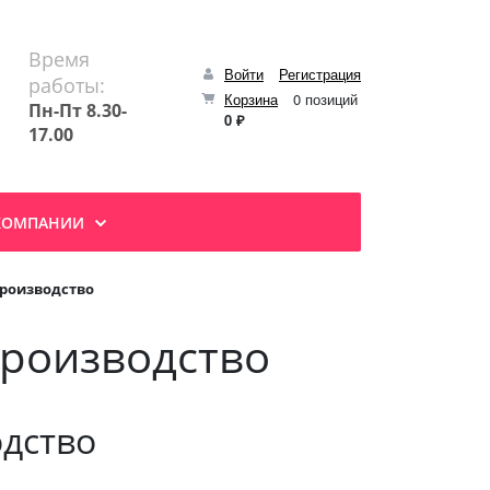
Время
Войти
Регистрация
работы:
Корзина
0 позиций
Пн-Пт 8.30-
0 ₽
17.00
КОМПАНИИ
производство
производство
одство