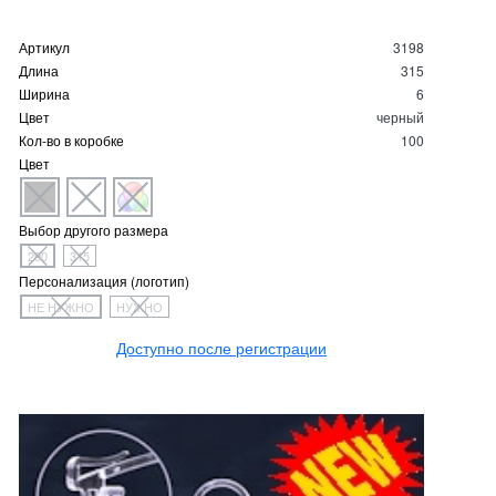
Артикул
3198
Длина
315
Ширина
6
Цвет
черный
Кол-во в коробке
100
Цвет
Выбор другого размера
290
315
Персонализация (логотип)
НЕ НУЖНО
НУЖНО
Доступно после регистрации