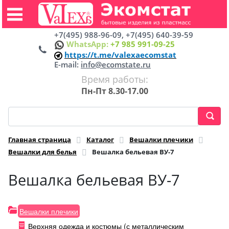
+7(495) 988-96-09, +7(495) 640-39-59
WhatsApp:
+7 985 991-09-25
https://t.me/valexaecomstat
E-mail:
info@ecomstate.ru
Время работы:
Пн-Пт 8.30-17.00
Главная страница
Каталог
Вешалки плечики
Вешалки для белья
Вешалка бельевая ВУ-7
Вешалка бельевая ВУ-7
Вешалки плечики
Верхняя одежда и костюмы (с металлическим