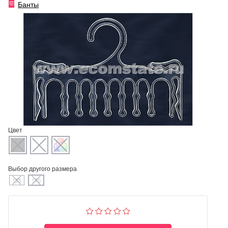
Банты
Цвет
Выбор другого размера
155
170