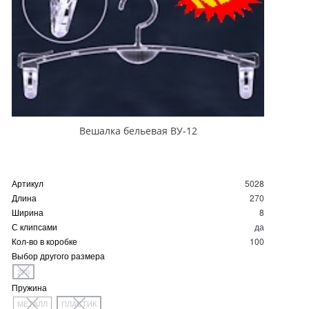
Вешалка бельевая ВУ-12
Артикул
5028
Длина
270
Ширина
8
С клипсами
да
Кол-во в коробке
100
Выбор другого размера
270
Пружина
МЕТАЛЛ
ПЛАСТИК