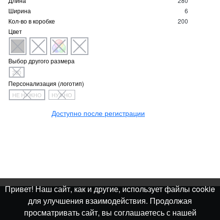
Длина
280
Ширина
6
Кол-во в коробке
200
Цвет
Выбор другого размера
280
Персонализация (логотип)
НЕ НУЖНО
НУЖНО
Доступно после регистрации
Привет! Наш сайт, как и другие, использует файлы cookie
для улучшения взаимодействия. Продолжая
просматривать сайт, вы соглашаетесь с нашей