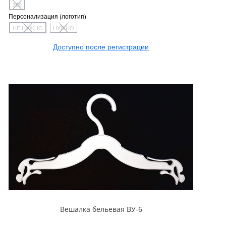
350
Персонализация (логотип)
НЕ НУЖНО
НУЖНО
Доступно после регистрации
Вешалка бельевая ВУ-6