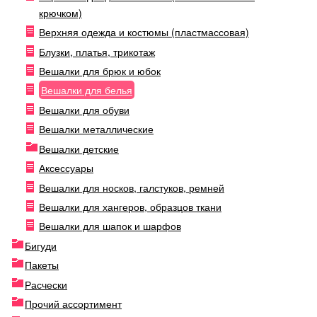
крючком)
Верхняя одежда и костюмы (пластмассовая)
Блузки, платья, трикотаж
Вешалки для брюк и юбок
Вешалки для белья
Вешалки для обуви
Вешалки металлические
Вешалки детские
Аксессуары
Вешалки для носков, галстуков, ремней
Вешалки для хангеров, образцов ткани
Вешалки для шапок и шарфов
Бигуди
Пакеты
Расчески
Прочий ассортимент