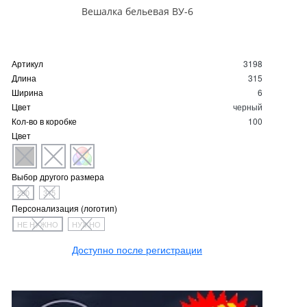
Вешалка бельевая ВУ-6
Артикул
3198
Длина
315
Ширина
6
Цвет
черный
Кол-во в коробке
100
Цвет
Выбор другого размера
290
315
Персонализация (логотип)
НЕ НУЖНО
НУЖНО
Доступно после регистрации