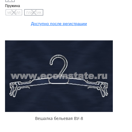
Пружина
МЕТАЛЛ
ПЛАСТИК
Доступно после регистрации
Вешалка бельевая ВУ-8