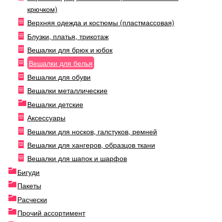
крючком)
Верхняя одежда и костюмы (пластмассовая)
Блузки, платья, трикотаж
Вешалки для брюк и юбок
Вешалки для белья
Вешалки для обуви
Вешалки металлические
Вешалки детские
Аксессуары
Вешалки для носков, галстуков, ремней
Вешалки для хангеров, образцов ткани
Вешалки для шапок и шарфов
Бигуди
Пакеты
Расчески
Прочий ассортимент