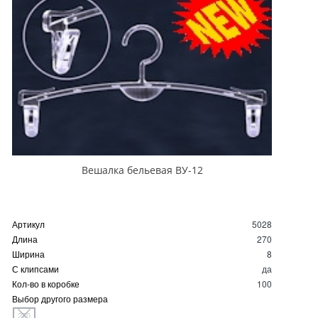
Вешалка бельевая ВУ-12
Артикул
5028
Длина
270
Ширина
8
С клипсами
да
Кол-во в коробке
100
Выбор другого размера
270