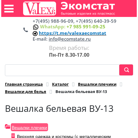
+7(495) 988-96-09, +7(495) 640-39-59
WhatsApp:
+7 985 991-09-25
https://t.me/valexaecomstat
E-mail:
info@ecomstate.ru
Время работы:
Пн-Пт 8.30-17.00
Главная страница
Каталог
Вешалки плечики
Вешалки для белья
Вешалка бельевая ВУ-13
Вешалка бельевая ВУ-13
Вешалки плечики
Верхняя одежда и костюмы (с металлическим