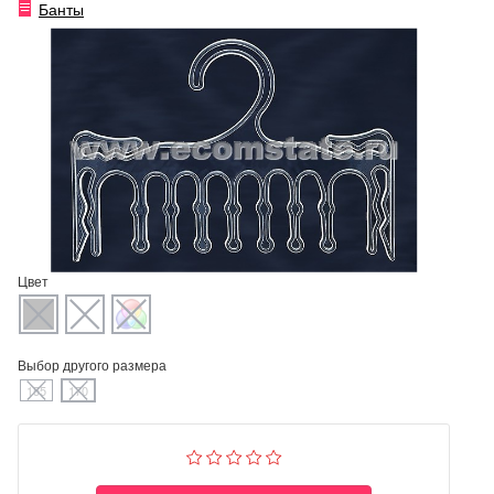
Банты
Цвет
Выбор другого размера
155
170