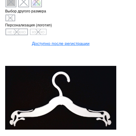
Выбор другого размера
350
Персонализация (логотип)
НЕ НУЖНО
НУЖНО
Доступно после регистрации