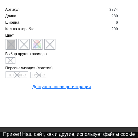
Артикул
3374
Длина
280
Ширина
6
Кол-во в коробке
200
Цвет
Выбор другого размера
280
Персонализация (логотип)
НЕ НУЖНО
НУЖНО
Доступно после регистрации
Привет! Наш сайт, как и другие, использует файлы cookie